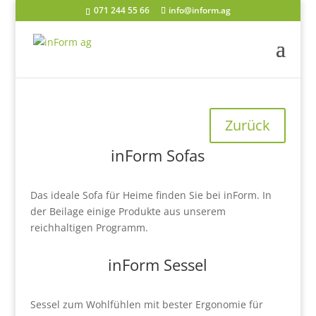
071 244 55 66
info@inform.ag
Sessel & Sofa
Zurück
inForm Sofas
Das ideale Sofa für Heime finden Sie bei inForm. In
der Beilage einige Produkte aus unserem
reichhaltigen Programm.
inForm Sessel
Sessel zum Wohlfühlen mit bester Ergonomie für