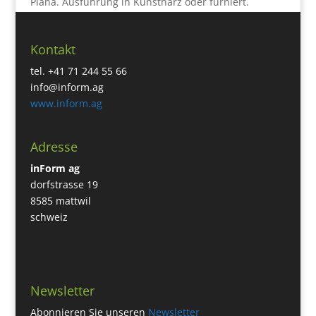
Plana. Ausführung in Kunstharz oder furniert.
Kontakt
tel. +41 71 244 55 66
info@inform.ag
www.inform.ag
Adresse
inForm ag
dorfstrasse 19
8585 mattwil
schweiz
Newsletter
Abonnieren Sie unseren
Newsletter