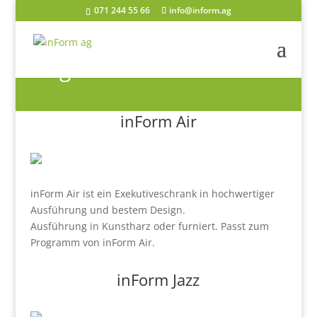
071 244 55 66
info@inform.ag
Flügeltürschränke
inForm Air
inForm Air ist ein Exekutiveschrank in hochwertiger
Ausführung und bestem Design.
Ausführung in Kunstharz oder furniert. Passt zum
Programm von inForm Air.
inForm Jazz