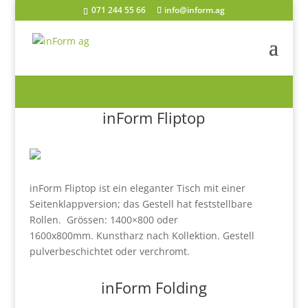
071 244 55 66
info@inform.ag
Mehrzwecktische
inForm Fliptop
inForm Fliptop ist ein eleganter Tisch mit einer
Seitenklappversion; das Gestell hat feststellbare
Rollen. Grössen: 1400×800 oder
1600x800mm.
Kunstharz nach Kollektion. Gestell
pulverbeschichtet oder verchromt.
inForm Folding