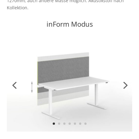
1270mm; auch andere Masse möglich. Akustikstoff nach
Kollektion.
inForm Modus