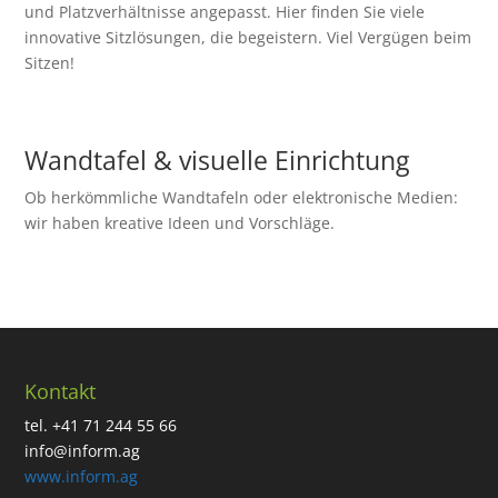
und Platzverhältnisse angepasst. Hier finden Sie viele
innovative Sitzlösungen, die begeistern. Viel Vergügen beim
Sitzen!
Wandtafel & visuelle Einrichtung
Ob herkömmliche Wandtafeln oder elektronische Medien:
wir haben kreative Ideen und Vorschläge.
Kontakt
tel. +41 71 244 55 66
info@inform.ag
www.inform.ag