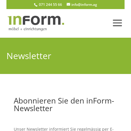
071 244 55 66
info@inform.ag
Newsletter
Abonnieren Sie den inForm-
Newsletter
Unser Newsletter informiert Sie regelmässig per E-