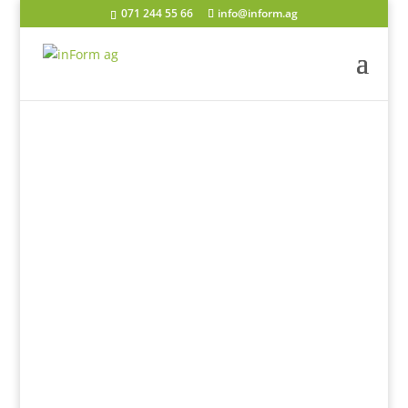
071 244 55 66
info@inform.ag
Unsere Partner