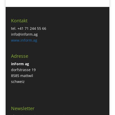
Kontakt
tel. +41 71 244 55 66
info@inform.ag
www.inform.ag
Adresse
inForm ag
dorfstrasse 19
8585 mattwil
schweiz
Newsletter