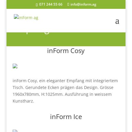
071 244 55 66
info@inform.ag
Empfang
inForm Cosy
inForm Cosy, ein eleganter Empfang mit integriertem
Tisch. Gerundete Ecken prägen das Design. Grösse
1960x780mm, H:1025mm. Ausführung in weissem
Kunstharz.
inForm
Ice