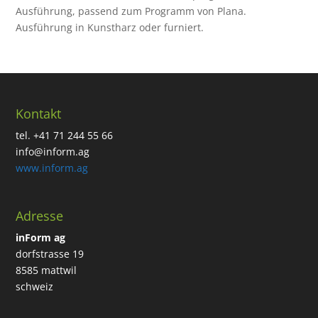
Ausführung, passend zum Programm von Plana.
Ausführung in Kunstharz oder furniert.
Kontakt
tel. +41 71 244 55 66
info@inform.ag
www.inform.ag
Adresse
inForm ag
dorfstrasse 19
8585 mattwil
schweiz