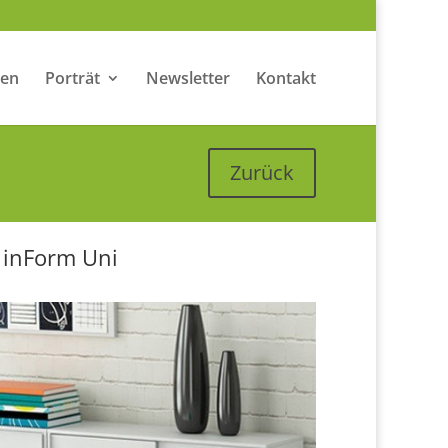
zen
Porträt
Newsletter
Kontakt
Zurück
inForm Uni