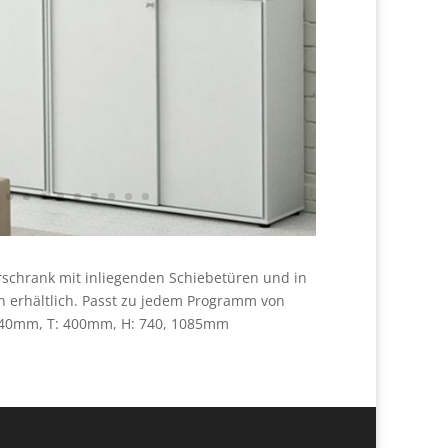
ürschrank mit inliegenden Schiebetüren und in
 erhältlich.
Passt zu jedem Programm von
1640mm, T: 400mm, H: 740, 1085mm