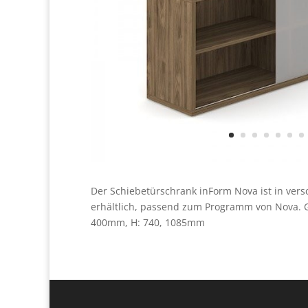
Der Schiebetürschrank inForm Nova ist in ve
erhältlich, passend zum Programm von Nova. G
400mm, H: 740, 1085mm