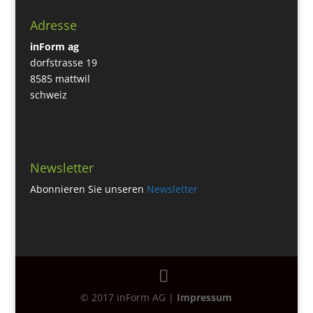
Adresse
inForm ag
dorfstrasse 19
8585 mattwil
schweiz
Newsletter
Abonnieren Sie unseren
Newsletter
© 2017 inForm AG |
Impressum