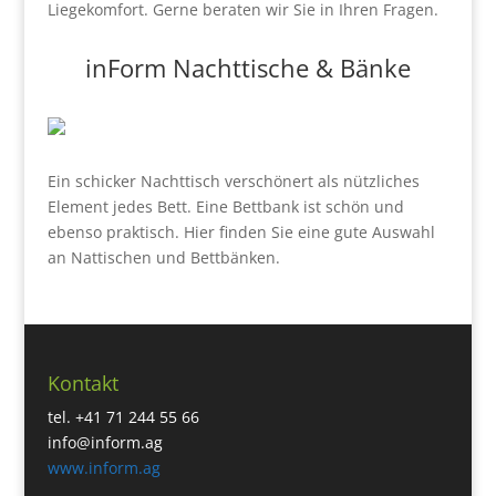
Liegekomfort. Gerne beraten wir Sie in Ihren Fragen.
inForm Nachttische & Bänke
Ein schicker Nachttisch verschönert als nützliches
Element jedes Bett. Eine Bettbank ist schön und
ebenso praktisch. Hier finden Sie eine gute Auswahl
an Nattischen und Bettbänken.
Kontakt
tel. +41 71 244 55 66
info@inform.ag
www.inform.ag