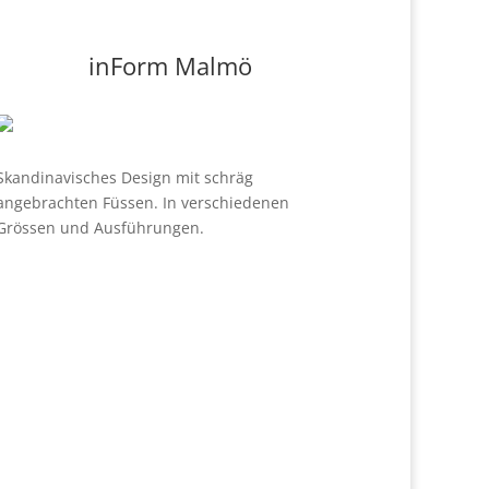
inForm Malmö
Skandinavisches Design mit schräg
angebrachten Füssen. In verschiedenen
Grössen und Ausführungen.