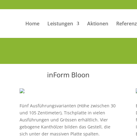
Home
Leistungen
Aktionen
Referen
inForm Bloon
Fünf Ausführungsvarianten (Höhe zwischen 30
und 105 Zentimeter), Tischplatte in vielen
Ausführungen und Grössen erhältlich. Vier
gebogene Kanthölzer bilden das Gestell, die
sich unter der massiven Platte spalten.