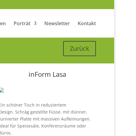
zen
Porträt
Newsletter
Kontakt
Zurück
inForm Lasa
Ein schöner Tisch in reduziertem
Design. Schräg gestellte Füsse, mit dünner,
furnierter Platte mit massiven Aufleimungen.
Ideal für Speisesäle, Konferenzräume oder
Büros.