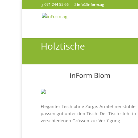
071 244 55 66
info@inform.ag
Holztische
inForm Blo
m
Eleganter Tisch ohne Zarge. Armlehnenstühle
passen gut unter den Tisch. Der Tisch steht in
verschiedenen Grössen zur Verfügung.